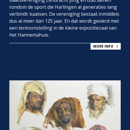
Kaatsvereniging Eendracht jong en oud samen
rondom de sport die Harlingen al generaties lang
verbindt: kaatsen. De vereniging bestaat inmiddels
dus al meer dan 125 jaar. En dat wordt gevierd met
een tentoonstelling in de kleine expositiezaal van
het Hannemahuis.
MORE INFO