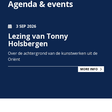
Agenda & events
3 SEP
2026
Lezing van Tonny
Holsbergen
Over de achtergrond van de kunstwerken uit de
Oriënt
MORE INFO