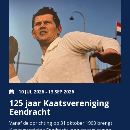
10 JUL
2026
-
13 SEP
2026
125 jaar Kaatsvereniging
Eendracht
Vanaf de oprichting op 31 oktober 1900 brengt