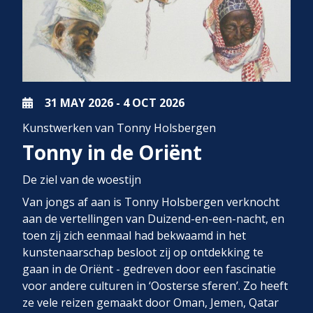
31 MAY
2026
-
4 OCT
2026
Kunstwerken van Tonny Holsbergen
Tonny in de Oriënt
De ziel van de woestijn
Van jongs af aan is Tonny Holsbergen verknocht
aan de vertellingen van Duizend-en-een-nacht, en
toen zij zich eenmaal had bekwaamd in het
kunstenaarschap besloot zij op ontdekking te
gaan in de Oriënt - gedreven door een fascinatie
voor andere culturen in ‘Oosterse sferen’. Zo heeft
ze vele reizen gemaakt door Oman, Jemen, Qatar