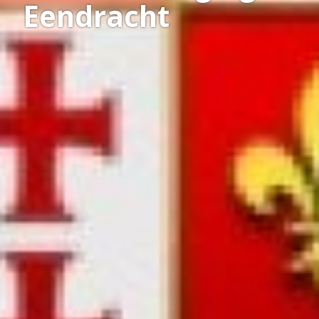
Eendracht