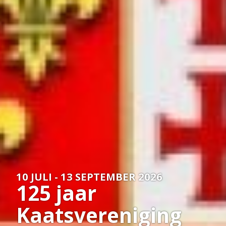
Over
het
Hannemahuis
Privacystatement
10 JULI - 13 SEPTEMBER 2026
125 jaar
Kaatsvereniging