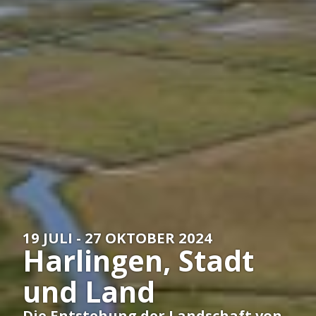
Over
het
Hannemahuis
Privacystatement
19 JULI - 27 OKTOBER 2024
Harlingen, Stadt
und Land
Die Entstehung der Landschaft von