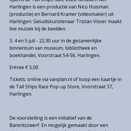
Over
Harlingen is een productie van Nico Huisman
het
(productie) en Bernard Kramer (videomaker) uit
Hannemahuis
Harlingen. Geluidskunstenaar Tristan Visser maakt
Privacystatement
live muziek bij de beelden.
3, 4 en 5 juli - 22.30 uur in de gezamenlijke
binnentuin van museum, bibliotheek en
boekhandel, Voorstraat 54-56, Harlingen.
Entree € 5,00
Tickets: online via vanplan.nl of koop een kaartje in
de Tall Ships Race Pop-up Store, Voorstraat 37,
Harlingen.
De voorstelling is een initiatief van de
Barentszwerf. En mogelijk gemaakt door een