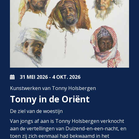
31 MEI
2026
-
4 OKT.
2026
Kunstwerken van Tonny Holsbergen
Tonny in de Oriënt
De ziel van de woestijn
Van jongs af aan is Tonny Holsbergen verknocht
aan de vertellingen van Duizend-en-een-nacht, en
toen zij zich eenmaal had bekwaamd in het