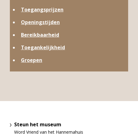
Toegangsprijzen
Openingstijden
Bereikbaarheid
Toegankelijkheid
Groepen
Steun het museum
Word Vriend van het Hannemahuis