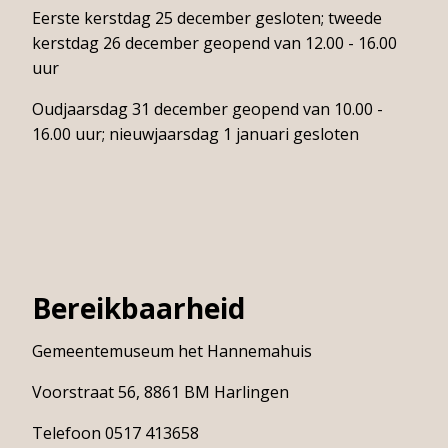
Over
Eerste kerstdag 25 december gesloten; tweede
het
kerstdag 26 december geopend van 12.00 - 16.00
Hannemahuis
uur
Privacystatement
Oudjaarsdag 31 december geopend van 10.00 -
16.00 uur; nieuwjaarsdag 1 januari gesloten
Bereikbaarheid
Gemeentemuseum het Hannemahuis
Voorstraat 56, 8861 BM Harlingen
Telefoon 0517 413658