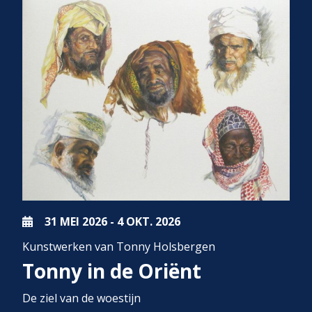
31 MEI
2026
-
4 OKT.
2026
Kunstwerken van Tonny Holsbergen
Tonny in de Oriënt
De ziel van de woestijn