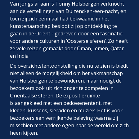
Van jongs af aan is Tonny Holsbergen verknocht
aan de vertellingen van Duizend-en-een-nacht, en
toen zij zich eenmaal had bekwaamd in het
kunstenaarschap besloot zij op ontdekking te
gaan in de Oriënt - gedreven door een fascinatie
voor andere culturen in ‘Oosterse sferen’. Zo heeft
ze vele reizen gemaakt door Oman, Jemen, Qatar
en India.
De overzichtstentoonstelling die nu te zien is biedt
niet alleen de mogelijkheid om het vakmanschap
van Holsbergen te bewonderen, maar nodigt de
bezoekers ook uit zich onder te dompelen in
Oriëntaalse sferen. De expositieruimte
is aangekleed met een bedoeïenentent, met
kleden, kussens, sieraden en muziek. Het is voor
bezoekers een verrijkende beleving waarna zij
misschien met andere ogen naar de wereld om zich
heen kijken.