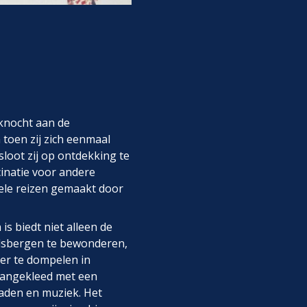
knocht aan de
 toen zij zich eenmaal
oot zij op ontdekking te
cinatie voor andere
 vele reizen gemaakt door
is biedt niet alleen de
lsbergen te bewonderen,
er te dompelen in
 aangekleed met een
raden en muziek. Het