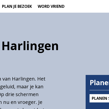
PLAN JE BEZOEK
WORD VRIEND
 Harlingen
n van Harlingen. Het
Plane
geluid, maar je kan
Op drie schermen
PLANEN 
 nu en vroeger. Je