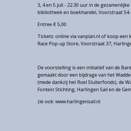
3, 4 en 5 juli - 22.30 uur in de gezamenlij
bibliotheek en boekhandel, Voorstraat 54-
Entree € 5,00
Tickets: online via vanplan.nl of koop een k
Race Pop-up Store, Voorstraat 37, Harling
De voorstelling is een initiatief van de Ba
gemaakt door een bijdrage van het Wadde
(mede dankzij het Roel Sluiterfonds), de W
Fontein Stichting, Harlingen Sail en de Ge
zie ook: www.harlingensail.nl