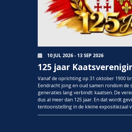
10 JUL
2026
-
13 SEP
2026
125 jaar Kaatsverenigi
Vanaf de oprichting op 31 oktober 1900 b
Eendracht jong en oud samen rondom de sp
generaties lang verbindt: kaatsen. De vere
dus al meer dan 125 jaar. En dat wordt gev
tentoonstelling in de kleine expositiezaal