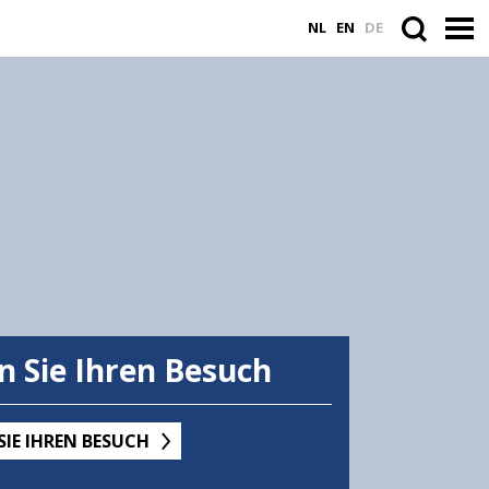
NL
EN
DE
n Sie Ihren Besuch
SIE IHREN BESUCH