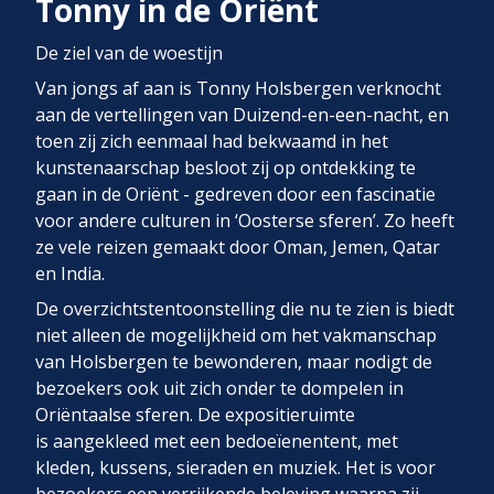
Tonny in de Oriënt
De ziel van de woestijn
Van jongs af aan is Tonny Holsbergen verknocht
aan de vertellingen van Duizend-en-een-nacht, en
toen zij zich eenmaal had bekwaamd in het
kunstenaarschap besloot zij op ontdekking te
gaan in de Oriënt - gedreven door een fascinatie
voor andere culturen in ‘Oosterse sferen’. Zo heeft
ze vele reizen gemaakt door Oman, Jemen, Qatar
en India.
De overzichtstentoonstelling die nu te zien is biedt
niet alleen de mogelijkheid om het vakmanschap
van Holsbergen te bewonderen, maar nodigt de
bezoekers ook uit zich onder te dompelen in
Oriëntaalse sferen. De expositieruimte
is aangekleed met een bedoeïenentent, met
kleden, kussens, sieraden en muziek. Het is voor