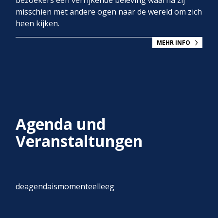
bezoekers een verrijkende beleving waarna zij
misschien met andere ogen naar de wereld om zich
heen kijken.
MEHR INFO
Agenda und
Veranstaltungen
deagendaismomenteelleeg