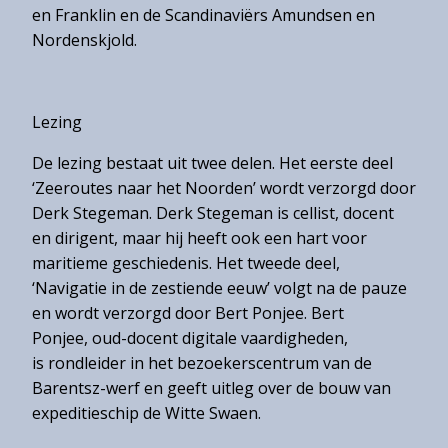
en Franklin en de Scandinaviërs Amundsen en
Nordenskjold.
Lezing
De lezing bestaat uit twee delen. Het eerste deel
‘Zeeroutes naar het Noorden’ wordt verzorgd door
Derk Stegeman. Derk Stegeman is cellist, docent
en dirigent, maar hij heeft ook een hart voor
maritieme geschiedenis. Het tweede deel,
‘Navigatie in de zestiende eeuw’ volgt na de pauze
en wordt verzorgd door Bert Ponjee. Bert
Ponjee, oud-docent digitale vaardigheden,
is rondleider in het bezoekerscentrum van de
Barentsz-werf en geeft uitleg over de bouw van
expeditieschip de Witte Swaen.