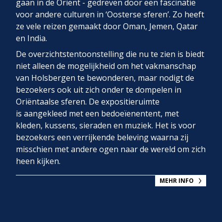
gaan in de Oriënt - gedreven door een fascinatie
voor andere culturen in ‘Oosterse sferen’. Zo heeft
ze vele reizen gemaakt door Oman, Jemen, Qatar
en India.
De overzichtstentoonstelling die nu te zien is biedt
niet alleen de mogelijkheid om het vakmanschap
van Holsbergen te bewonderen, maar nodigt de
bezoekers ook uit zich onder te dompelen in
Oriëntaalse sferen. De expositieruimte
is aangekleed met een bedoeïenentent, met
kleden, kussens, sieraden en muziek. Het is voor
bezoekers een verrijkende beleving waarna zij
misschien met andere ogen naar de wereld om zich
heen kijken.
MEHR INFO