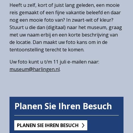
Over
Heeft u zelf, kort of juist lang geleden, een mooie
het
reis gemaakt of een fijne vakantie beleefd en daar
Hannemahuis
nog een mooie foto van? In zwart-wit of kleur?
Stuurt u die dan (digitaal) naar het museum, graag
Privacystatement
met uw naam erbij en een korte beschrijving van
de locatie. Dan maakt uw foto kans om in de
tentoonstelling terecht te komen.
Uw foto kunt u t/m 11 juli e-mailen naar:
museum@harlingen.nl
.
Planen Sie Ihren Besuch
PLANEN SIE IHREN BESUCH