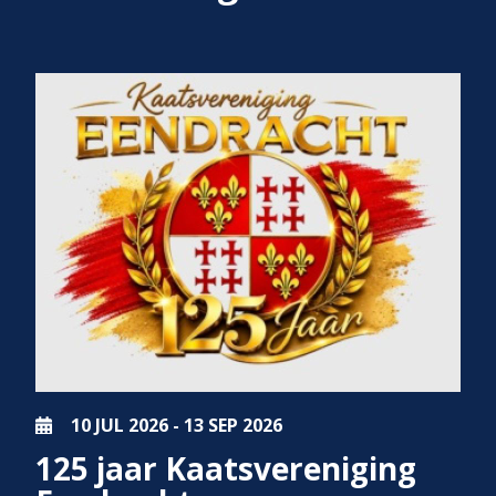
10 JUL
2026
-
13 SEP
2026
125 jaar Kaatsvereniging