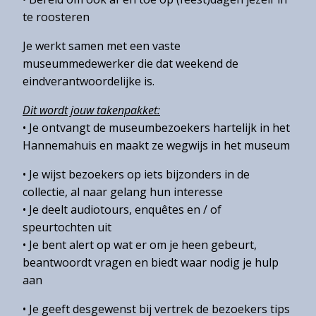
Over
te roosteren
het
Hannemahuis
Je werkt samen met een vaste
museummedewerker die dat weekend de
Privacystatement
eindverantwoordelijke is.
Dit wordt jouw takenpakket:
• Je ontvangt de museumbezoekers hartelijk in het
Hannemahuis en maakt ze wegwijs in het museum
• Je wijst bezoekers op iets bijzonders in de
collectie, al naar gelang hun interesse
• Je deelt audiotours, enquêtes en / of
speurtochten uit
• Je bent alert op wat er om je heen gebeurt,
beantwoordt vragen en biedt waar nodig je hulp
aan
• Je geeft desgewenst bij vertrek de bezoekers tips