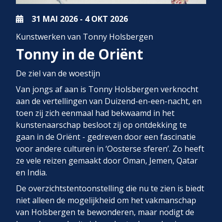
31 MAI
2026
-
4 OKT
2026
Kunstwerken van Tonny Holsbergen
Tonny in de Oriënt
De ziel van de woestijn
Van jongs af aan is Tonny Holsbergen verknocht
aan de vertellingen van Duizend-en-een-nacht, en
toen zij zich eenmaal had bekwaamd in het
kunstenaarschap besloot zij op ontdekking te
gaan in de Oriënt - gedreven door een fascinatie
voor andere culturen in ‘Oosterse sferen’. Zo heeft
ze vele reizen gemaakt door Oman, Jemen, Qatar
en India.
De overzichtstentoonstelling die nu te zien is biedt
niet alleen de mogelijkheid om het vakmanschap
van Holsbergen te bewonderen, maar nodigt de