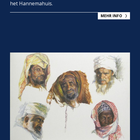
het Hannemahuis.
MEHR INFO