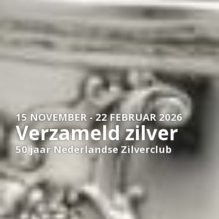
15 NOVEMBER - 22 FEBRUAR 2026
Verzameld zilver
50 jaar Nederlandse Zilverclub