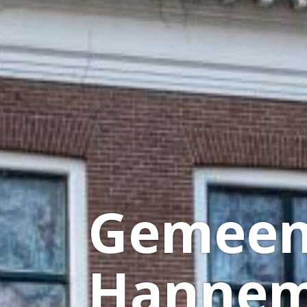
Gemeen
Hannem