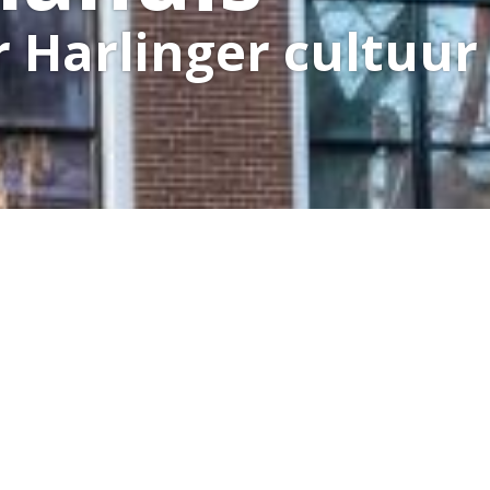
Harlinger cultuur 