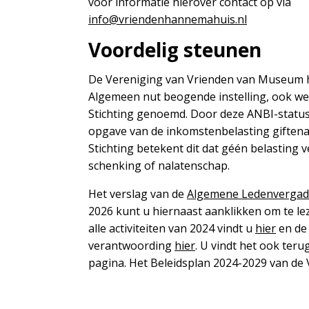
voor informatie hierover contact op via
info@vriendenhannemahuis.nl
Voordelig steunen
De Vereniging van Vrienden van Museum 
Algemeen nut beogende instelling, ook w
Stichting genoemd. Door deze ANBI-status 
opgave van de inkomstenbelasting giftenaf
Stichting betekent dit dat géén belasting ve
schenking of nalatenschap.
Het verslag van de
Algemene Ledenvergad
2026 kunt u hiernaast aanklikken om te lez
alle activiteiten van 2024 vindt u
hier
en de 
verantwoording
hier
. U vindt het ook ter
pagina. Het Beleidsplan 2024-2029 van de 