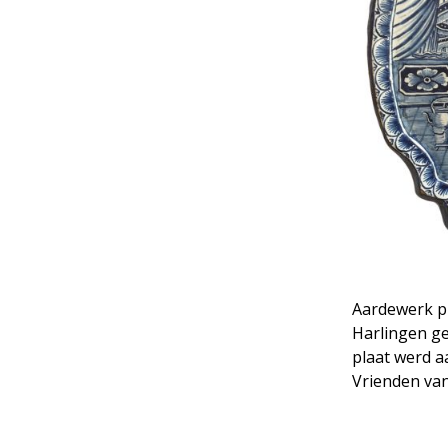
Aardewerk pl
Harlingen ge
plaat werd a
Vrienden v