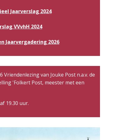
ieel Jaarverslag 2024
rslag VVvhH 2024
n Jaarvergadering 2026
6 Vriendenlezing van Jouke Post n.a.v. de
lling 'Folkert Post, meester met een
af 19.30 uur.