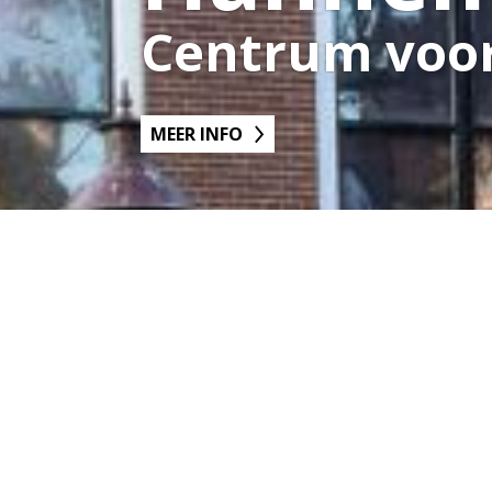
Centrum voor 
MEER INFO