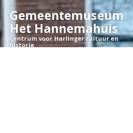
Gemeentemuseum
Het Hannemahuis
Centrum voor Harlinger cultuur en
historie
MEER INFO