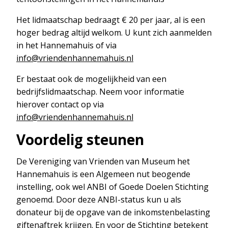
Over
het
Het lidmaatschap bedraagt € 20 per jaar, al is een
Hannemahuis
hoger bedrag altijd welkom. U kunt zich aanmelden
in het Hannemahuis of via
Privacystatement
info@vriendenhannemahuis.nl
Er bestaat ook de mogelijkheid van een
bedrijfslidmaatschap. Neem voor informatie
hierover contact op via
info@vriendenhannemahuis.nl
Voordelig steunen
De Vereniging van Vrienden van Museum het
Hannemahuis is een Algemeen nut beogende
instelling, ook wel ANBI of Goede Doelen Stichting
genoemd. Door deze ANBI-status kun u als
donateur bij de opgave van de inkomstenbelasting
giftenaftrek krijgen. En voor de Stichting betekent