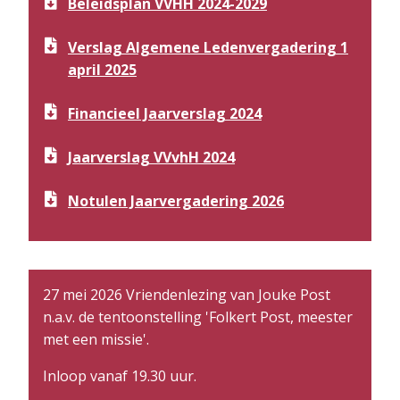
Beleidsplan VVHH 2024-2029
Verslag Algemene Ledenvergadering 1
april 2025
Financieel Jaarverslag 2024
Jaarverslag VVvhH 2024
Notulen Jaarvergadering 2026
27 mei 2026 Vriendenlezing van Jouke Post
n.a.v. de tentoonstelling 'Folkert Post, meester
met een missie'.
Inloop vanaf 19.30 uur.