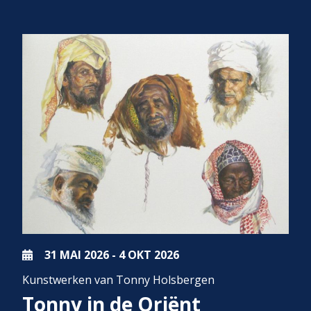
31 MAI
2026
-
4 OKT
2026
Kunstwerken van Tonny Holsbergen
Tonny in de Oriënt