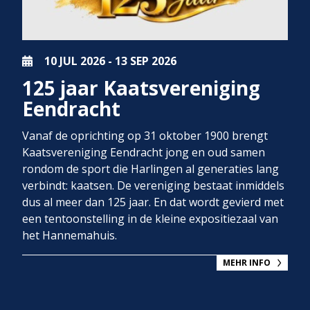
10 JUL
2026
-
13 SEP
2026
125 jaar Kaatsvereniging
Eendracht
Vanaf de oprichting op 31 oktober 1900 brengt
Kaatsvereniging Eendracht jong en oud samen
rondom de sport die Harlingen al generaties lang
verbindt: kaatsen. De vereniging bestaat inmiddels
dus al meer dan 125 jaar. En dat wordt gevierd met
een tentoonstelling in de kleine expositiezaal van
het Hannemahuis.
MEHR INFO