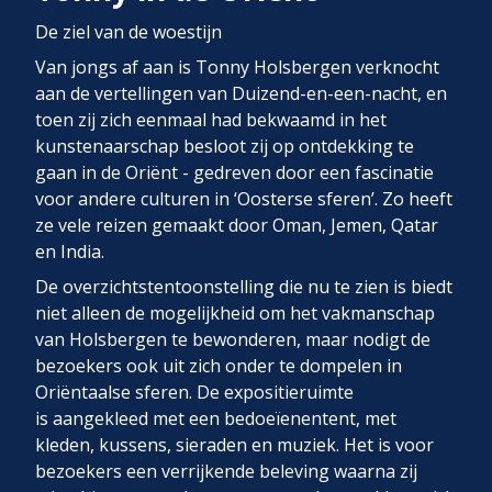
De ziel van de woestijn
Van jongs af aan is Tonny Holsbergen verknocht
aan de vertellingen van Duizend-en-een-nacht, en
toen zij zich eenmaal had bekwaamd in het
kunstenaarschap besloot zij op ontdekking te
gaan in de Oriënt - gedreven door een fascinatie
voor andere culturen in ‘Oosterse sferen’. Zo heeft
ze vele reizen gemaakt door Oman, Jemen, Qatar
en India.
De overzichtstentoonstelling die nu te zien is biedt
niet alleen de mogelijkheid om het vakmanschap
van Holsbergen te bewonderen, maar nodigt de
bezoekers ook uit zich onder te dompelen in
Oriëntaalse sferen. De expositieruimte
is aangekleed met een bedoeïenentent, met
kleden, kussens, sieraden en muziek. Het is voor
bezoekers een verrijkende beleving waarna zij