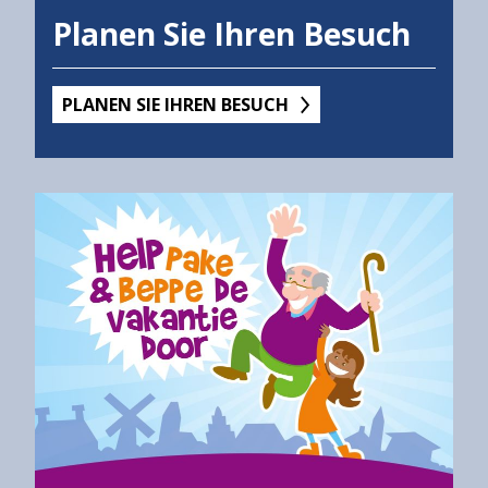
Over
Planen Sie Ihren Besuch
het
Hannemahuis
Privacystatement
PLANEN SIE IHREN BESUCH