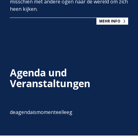
misschien met andere ogen naar de wereld om zich
heen kijken.
MEHR INFO
Agenda und
Veranstaltungen
deagendaismomenteelleeg