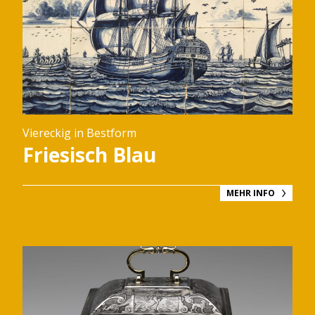
Viereckig in Bestform
Friesisch Blau
MEHR INFO