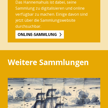
Das Hannemahuis ist dabei, seine
Sammlung zu digitalisieren und online
verfügbar zu machen. Einige davon sind
jetzt über die Sammlungswebsite
durchsuchbar.
ONLINE-SAMMLUNG
Weitere Sammlungen