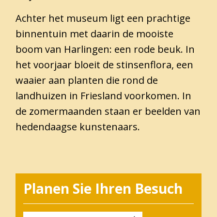
Over
Achter het museum ligt een prachtige
het
Hannemahuis
binnentuin met daarin de mooiste
Privacystatement
boom van Harlingen: een rode beuk. In
het voorjaar bloeit de stinsenflora, een
waaier aan planten die rond de
landhuizen in Friesland voorkomen. In
de zomermaanden staan er beelden van
hedendaagse kunstenaars.
Planen Sie Ihren Besuch