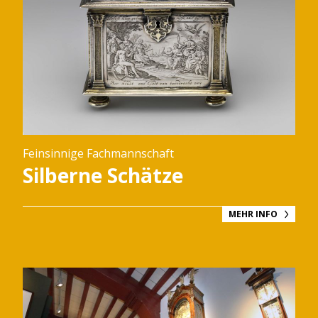
Feinsinnige Fachmannschaft
Silberne Schätze
MEHR INFO